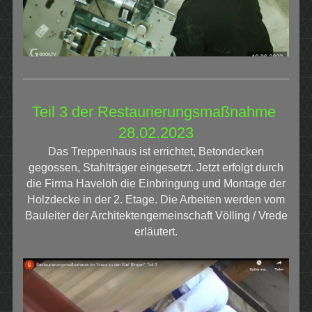
Teil 3 der Restaurierungsmaßnahme
28.02.2023
Das Treppenhaus ist errichtet, Betondecken
gegossen, Stahlträger eingesetzt. Jetzt erfolgt durch
die Firma Haveloh die Einbringung und Montage der
Holzdecke in der 2. Etage. Die Arbeiten werden vom
Bauleiter der Architektengemeinschaft Völling / Vrede
erläutert.