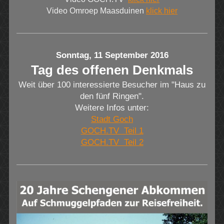
Video Omroep Maasduinen
klick hier
Sonntag, 11 September 2016
Tag des offenen Denkmals
Weit über 100 interessierte Besucher im "Haus zu
den fünf Ringen".
Weitere Infos unter:
Stadt Goch
GOCH.TV Teil 1
GOCH.TV Teil 2