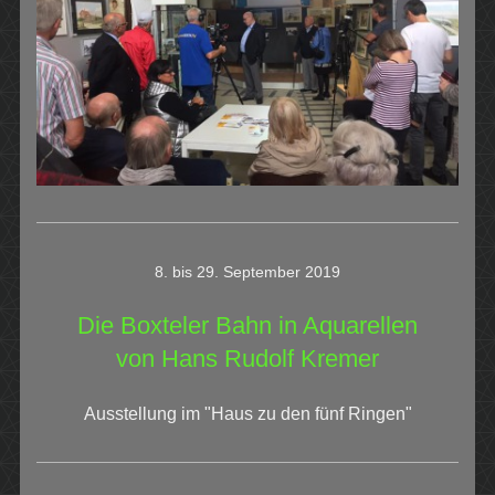
8. bis 29. September 2019
Die Boxteler Bahn in Aquarellen
von Hans Rudolf Kremer
Ausstellung im "Haus zu den fünf Ringen"