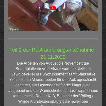
Teil 2 der Restraurierungsmaßnahme
21.11.2022
Die Arbeiten von August bis November: die
Bodenplatte im Vorderhaus wurde erstellt, im
Gewölbekeller in Punktfundament samt Stahlsäule
errichtet, die Mauerarbeiten für den Aufzugsschacht
gestartet, ein Lastengerüst für die Materialien
aufgebaut und die Wandscheibe für das Treppenhaus
fertiggestellt. Rainer Koß, Bauleiter der Völling /
Wrede Architekten erläutert die jeweiligen