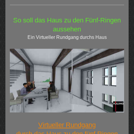
So soll das Haus zu den Fünf-Ringen
aussehen
Ein Virtueller Rundgang durchs Haus
Virtueller Rundgang
durch das Haus zu den fünf Ringen