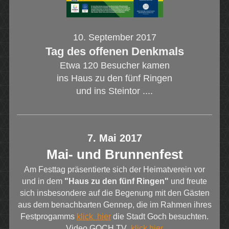
10. September 2017
Tag des offenen Denkmals
Etwa 120 Besucher kamen
ins Haus zu den fünf Ringen
und ins Steintor ....
7. Mai 2017
Mai- und Brunnenfest
Am Festtag präsentierte sich der Heimatverein vor
und in dem
"Haus zu den fünf Ringen"
und freute
sich insbesondere auf die Begenung mit den Gästen
aus dem benachbarten Gennep, die im Rahmen ihres
Festprogamms
klick hier
die Stadt Goch besuchten.
Video GOCH.TV
klick hier