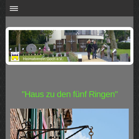
Heimatverein Goch e.V.
"Haus zu den fünf Ringen"