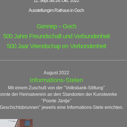
11. Sept. bis 28. Okt.
2022
Ausstellung
im Rathaus in Goch
Gennep – Goch
500 Jahre Freundschaft und Verbundenheit
500 Jaar Vriendschap en
Verbondenheit
August 2022
Informations-Stelen
Mit einem Zuschuß von der "Volksbank-Stiftung"
onnte der Heimatverein an den Standorten der Kunstwerke
"Poorte Jäntje"
Geschichtsbrunnen" jeweils eine Informations-Stele errichten.