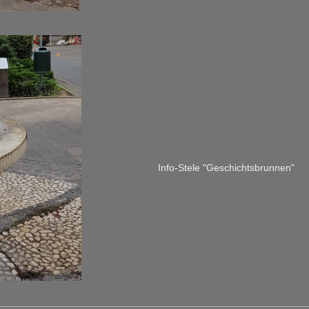
Info-Stele "Geschichtsbrunnen"