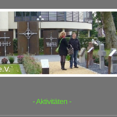
.V.
- Aktivitäten -